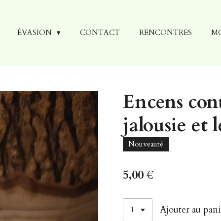
ÉVASION
CONTACT
RENCONTRES
M
Encens cont
jalousie et 
Nouveauté
5,00 €
Ajouter au pani