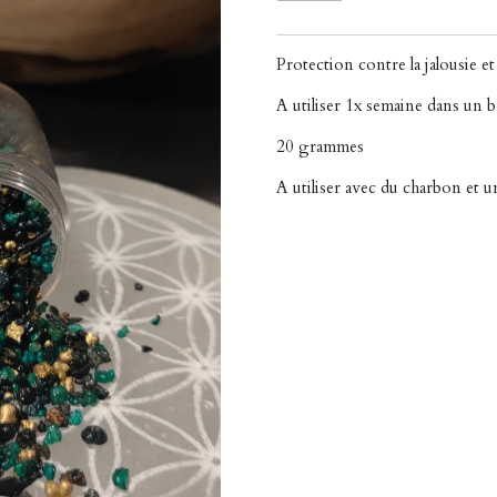
Protection contre la jalousie et
A utiliser 1x semaine dans un 
20 grammes
A utiliser avec du charbon et u