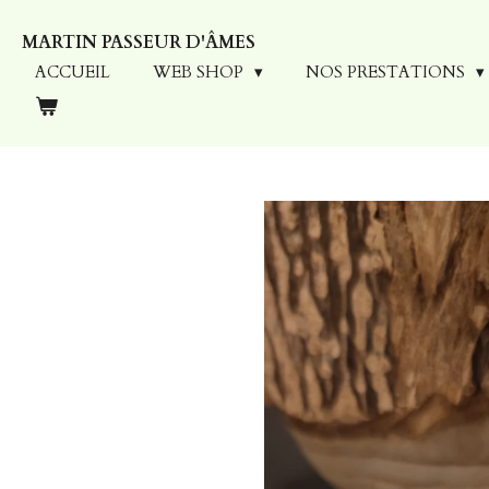
Passer
MARTIN PASSEUR D'ÂMES
au
contenu
ACCUEIL
WEB SHOP
NOS PRESTATIONS
principal