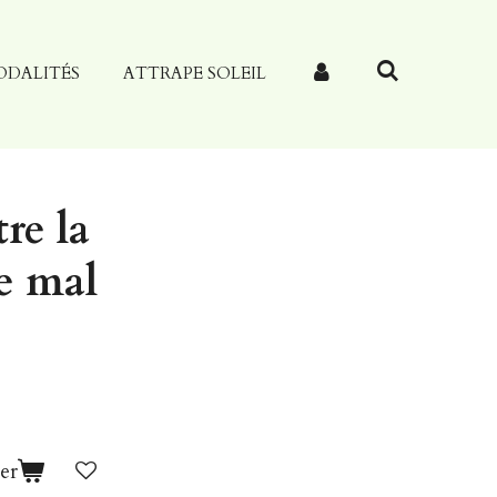
ODALITÉS
ATTRAPE SOLEIL
re la
le mal
er