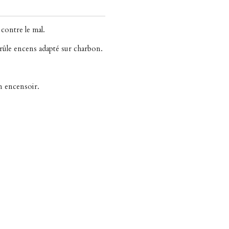
 contre le mal.
brûle encens adapté sur charbon.
n encensoir.