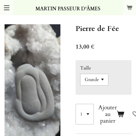
Passer
MARTIN PASSEUR D'ÂMES
au
contenu
principal
Pierre de Fée
13,00 €
Taille
Ajouter
au
panier