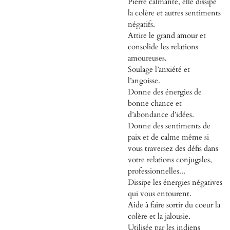
Pierre calmante, elle dissipe
la colère et autres sentiments
négatifs.
Attire le grand amour et
consolide les relations
amoureuses.
Soulage l’anxiété et
l’angoisse.
Donne des énergies de
bonne chance et
d’abondance d’idées.
Donne des sentiments de
paix et de calme même si
vous traversez des défis dans
votre relations conjugales,
professionnelles...
Dissipe les énergies négatives
qui vous entourent.
Aide à faire sortir du coeur la
colère et la jalousie.
Utilisée par les indiens