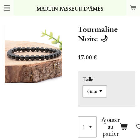
Passer
MARTIN PASSEUR D'ÂMES
au
contenu
principal
Tourmaline
Noire 🌙
17,00 €
Taille
Ajouter
au
panier