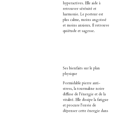
hyperactives. Elle aide à
retrouver sérénité et
harmonie. Le porteur est
plus calme, moins angoissé
et moins anxieux. Il retrouve
quiétude et sagesse.
Ses bienfaits sur le plan
physique
Formidable pierre anti-
stress, la tourmaline noire
diffuse de l’énergie et de la
vitalité. Elle dissipe la fatigue
et procure l’envie de
dépenser cette énergie dans