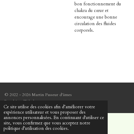
bon fonctionnement du
chakra du cœur et
encourage une bonne
circulation des fluides
corporels.
© 2022 - 2026 Martin Passeur d'âmes
Propulsé par
Webador
Ce site utilise des cookies afin d’améliorer votre
expérience utilisateur et vous proposer des
annonces personnalisées. En continuant d'utiliser ce
site, vous confirmez que vous acceptez notre
politique d’utilisation des cookies.