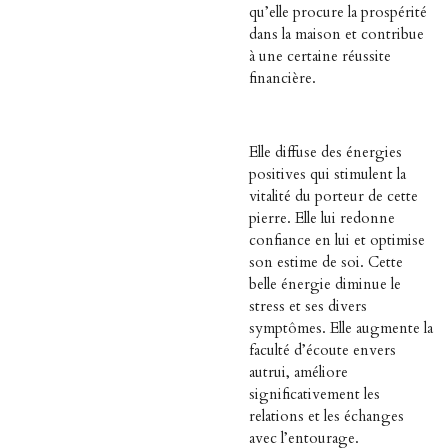
qu’elle procure la prospérité
dans la maison et contribue
à une certaine réussite
financière.
Elle diffuse des énergies
positives qui stimulent la
vitalité du porteur de cette
pierre. Elle lui redonne
confiance en lui et optimise
son estime de soi. Cette
belle énergie diminue le
stress et ses divers
symptômes. Elle augmente la
faculté d’écoute envers
autrui, améliore
significativement les
relations et les échanges
avec l’entourage.