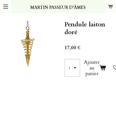
Passer
MARTIN PASSEUR D'ÂMES
au
contenu
principal
Pendule laiton
doré
17,00 €
Ajouter
au
panier