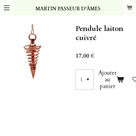
Passer
MARTIN PASSEUR D'ÂMES
au
contenu
principal
Pendule laiton
cuivré
17,00 €
Ajouter
au
panier