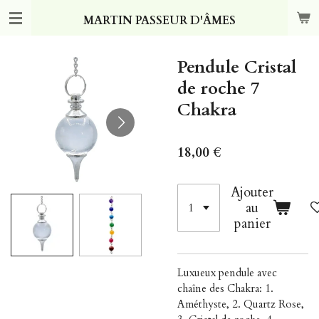
Passer
MARTIN PASSEUR D'ÂMES
au
contenu
principal
Pendule Cristal
de roche 7
Chakra
18,00 €
Ajouter
au
panier
Luxueux pendule avec
chaîne des Chakra: 1.
Améthyste, 2. Quartz Rose,