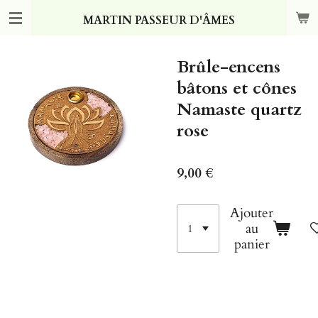
Passer
MARTIN PASSEUR D'ÂMES
au
contenu
principal
Brûle-encens
bâtons et cônes
Namaste quartz
rose
9,00 €
Ajouter
au
panier