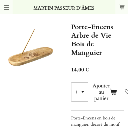
Passer
MARTIN PASSEUR D'ÂMES
au
contenu
principal
Porte-Encens
Arbre de Vie
Bois de
Manguier
14,00 €
Ajouter
au
panier
Porte-Encens en bois de
manguier, décoré du motif