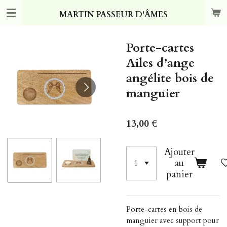
Passer
MARTIN PASSEUR D'ÂMES
au
contenu
principal
Porte-cartes
Ailes d’ange
angélite bois de
manguier
13,00 €
Ajouter
au
panier
Porte-cartes en bois de
manguier avec support pour