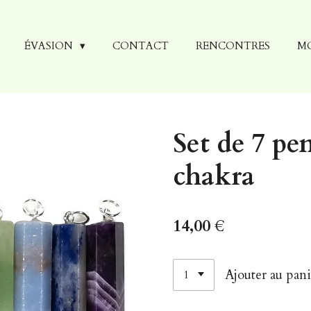
ÉVASION
CONTACT
RENCONTRES
M
Set de 7 pe
chakra
14,00 €
Ajouter au pani