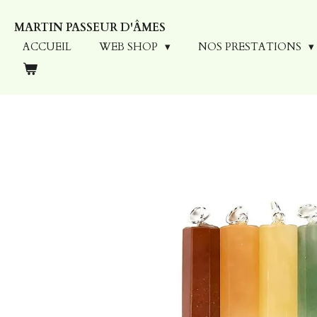
Passer
MARTIN PASSEUR D'ÂMES
au
contenu
ACCUEIL
WEB SHOP
NOS PRESTATIONS
principal