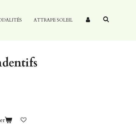
ODALITÉS
ATTRAPE SOLEIL
ndentifs
er