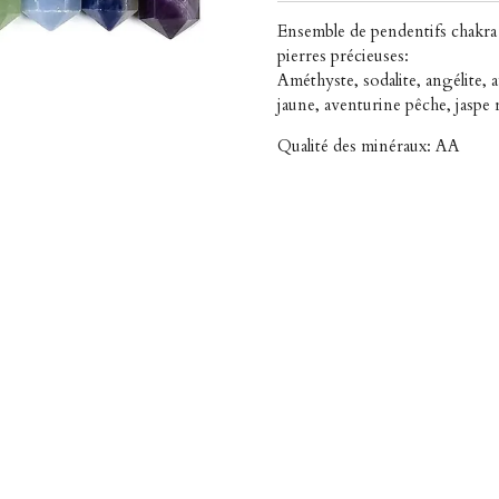
Ensemble de pendentifs chakra 
pierres précieuses:
Améthyste, sodalite, angélite, 
jaune, aventurine pêche, jaspe
Qualité des minéraux: AA