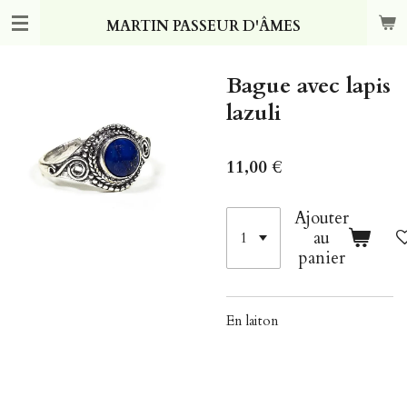
Passer
MARTIN PASSEUR D'ÂMES
au
contenu
principal
Bague avec lapis
lazuli
11,00 €
Ajouter
au
panier
En laiton