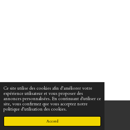
Ce site utilise des cookies afin d’améliorer votre
expérience utilisateur et vous proposer des
annonces personnalisées. En continuant d'utiliser ce
site, vous confirmez que vous acceptez notre
politique d’utilisation des cookies.
© 2022 - 2026 Martin Passeur d'âmes
Propulsé par
Webador
Accord