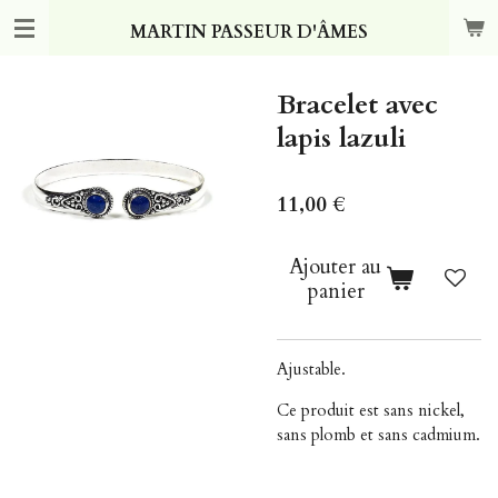
Passer
MARTIN PASSEUR D'ÂMES
au
contenu
principal
Bracelet avec
lapis lazuli
11,00 €
Ajouter au
panier
Ajustable.
Ce produit est sans nickel,
sans plomb et sans cadmium.