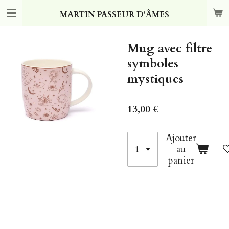
Passer
MARTIN PASSEUR D'ÂMES
au
contenu
principal
Mug avec filtre
symboles
mystiques
13,00 €
Ajouter
au
panier