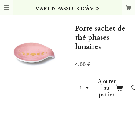
Passer
MARTIN PASSEUR D'ÂMES
au
contenu
principal
Porte sachet de
thé phases
lunaires
4,00 €
Ajouter
au
panier