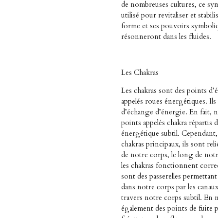
de nombreuses cultures, ce sym
utilisé pour revitaliser et stabili
forme et ses pouvoirs symboliq
résonneront dans les fluides.
Les Chakras
Les chakras sont des points d’é
appelés roues énergétiques. Il
d’échange d’énergie. En fait, 
points appelés chakra répartis 
énergétique subtil. Cependant, 
chakras principaux, ils sont rel
de notre corps, le long de not
les chakras fonctionnent corre
sont des passerelles permettant 
dans notre corps par les canaux 
travers notre corps subtil. En 
également des points de fuite p