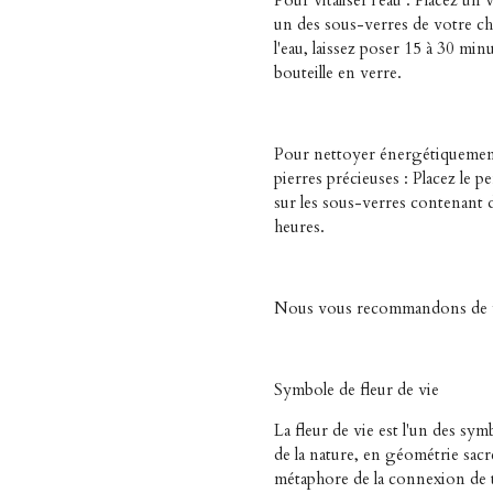
Pour vitaliser l'eau : Placez un
un des sous-verres de votre choi
l'eau, laissez poser 15 à 30 min
bouteille en verre.
Pour nettoyer énergétiquement 
pierres précieuses : Placez le p
sur les sous-verres contenant 
heures.
Nous vous recommandons de vo
Symbole de fleur de vie
La fleur de vie est l'un des sym
de la nature, en géométrie sac
métaphore de la connexion de t