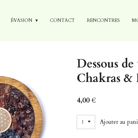
ÉVASION
CONTACT
RENCONTRES
M
Dessous de 
Chakras & 
4,00 €
Ajouter au pani