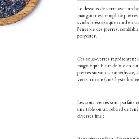
Le dessous de verre avec un bo
manguier est rempli de pierres
symbole ésotérique rond en cu
l’énergie des pierres, semblabl
polyester.
Ces sous-verres représentent l
magnifique Fleur de Vie en cuiv
pierres suivantes : améthyste, s
verte, citrine (améthyste brûlée
Les sous-verres sont parfaits 
une table ou un rebord de fenêt
diverses fins :