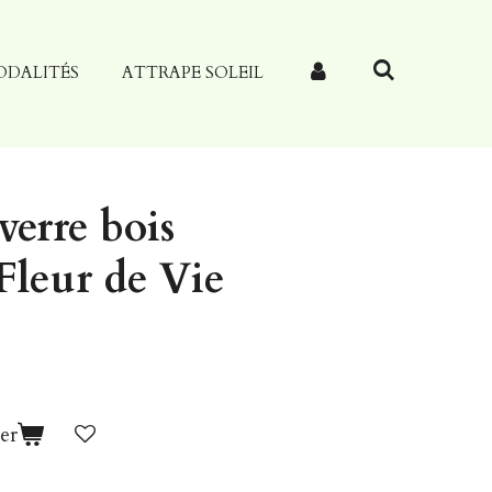
ODALITÉS
ATTRAPE SOLEIL
verre bois
Fleur de Vie
er