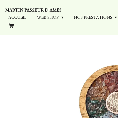
Passer
MARTIN PASSEUR D'ÂMES
au
contenu
ACCUEIL
WEB SHOP
NOS PRESTATIONS
principal