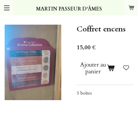
Passer
MARTIN PASSEUR D'ÂMES
au
contenu
principal
Coffret encens
15,00 €
Ajouter au
panier
5 boîtes