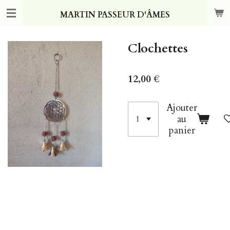
Passer
MARTIN PASSEUR D'ÂMES
au
contenu
principal
Clochettes
12,00 €
Ajouter
au
panier