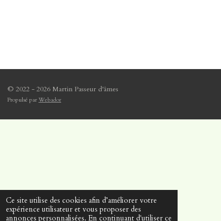
© 2022 - 2026 Martin Passeur d'âmes
Propulsé par
Webador
Ce site utilise des cookies afin d’améliorer votre
expérience utilisateur et vous proposer des
annonces personnalisées. En continuant d'utiliser ce