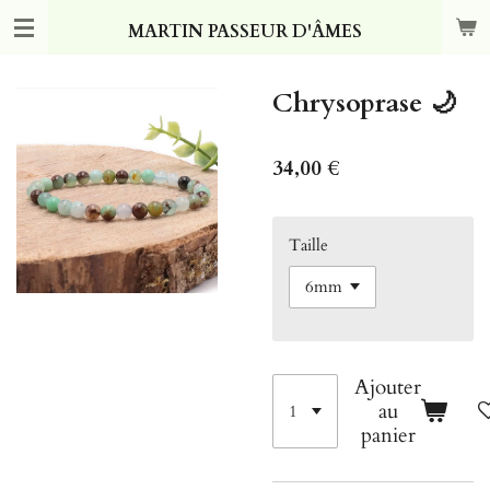
Passer
MARTIN PASSEUR D'ÂMES
au
contenu
principal
Chrysoprase 🌙
34,00 €
Taille
Ajouter
au
panier