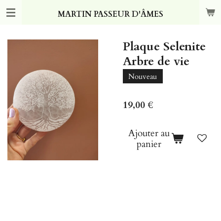
Passer
MARTIN PASSEUR D'ÂMES
au
contenu
principal
Plaque Selenite
Arbre de vie
Nouveau
19,00 €
Ajouter au
panier