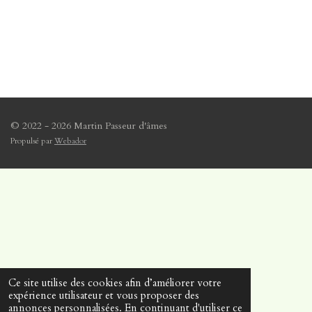
© 2022 - 2026 Martin Passeur d'âmes
Propulsé par
Webador
Ce site utilise des cookies afin d’améliorer votre
expérience utilisateur et vous proposer des
annonces personnalisées. En continuant d'utiliser ce