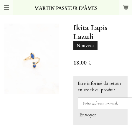
Passer
MARTIN PASSEUR D'ÂMES
au
contenu
principal
Ikita Lapis
Lazuli
Nouveau
18,00 €
Être informé du retour
en stock du produit
Envoyer