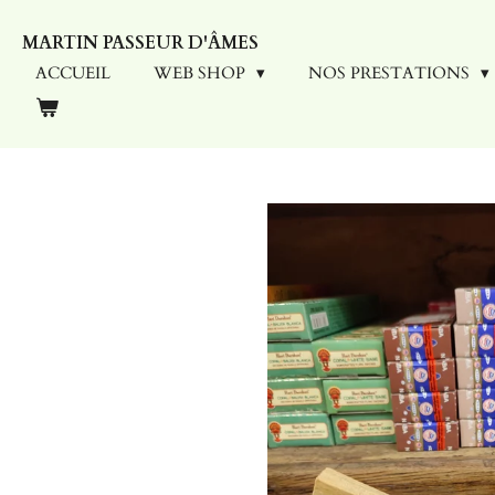
Passer
MARTIN PASSEUR D'ÂMES
au
contenu
ACCUEIL
WEB SHOP
NOS PRESTATIONS
principal