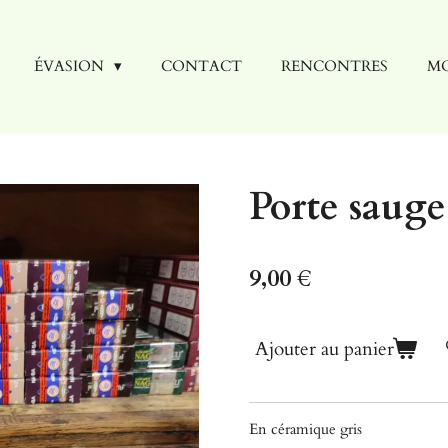
ÉVASION
CONTACT
RENCONTRES
MO
Porte sauge
9,00 €
Ajouter au panier
En céramique gris