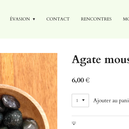
ÉVASION
CONTACT
RENCONTRES
MO
Agate mous
6,00 €
Ajouter au pani
💡