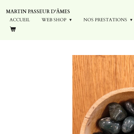
Passer
MARTIN PASSEUR D'ÂMES
au
contenu
ACCUEIL
WEB SHOP
NOS PRESTATIONS
principal