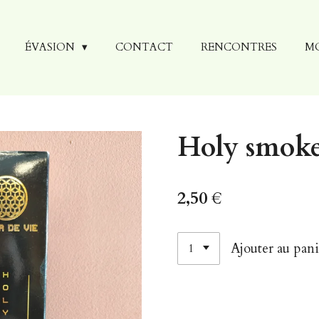
ÉVASION
CONTACT
RENCONTRES
M
Holy smok
2,50 €
Ajouter au pani