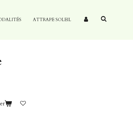
ODALITÉS
ATTRAPE SOLEIL
e
er