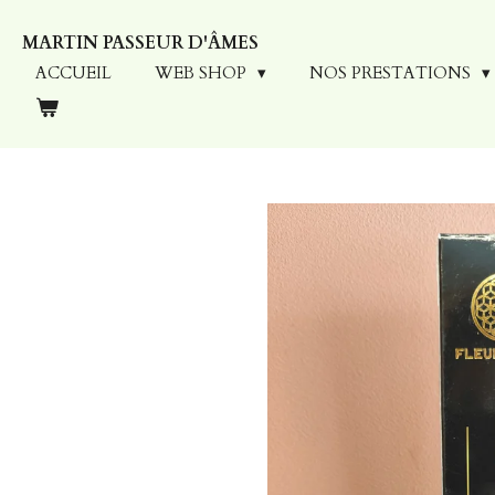
Passer
MARTIN PASSEUR D'ÂMES
au
contenu
ACCUEIL
WEB SHOP
NOS PRESTATIONS
principal