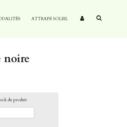
ODALITÉS
ATTRAPE SOLEIL
 noire
tock du produit