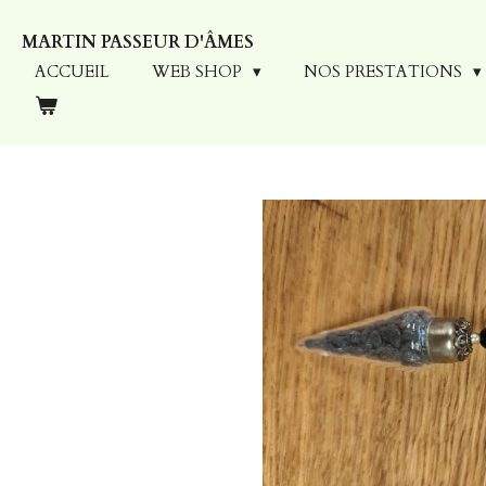
Passer
MARTIN PASSEUR D'ÂMES
au
contenu
ACCUEIL
WEB SHOP
NOS PRESTATIONS
principal