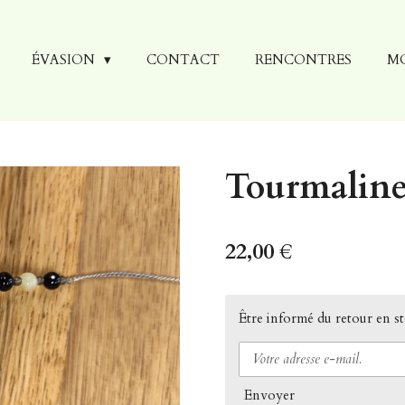
ÉVASION
CONTACT
RENCONTRES
M
Tourmaline
22,00 €
Être informé du retour en s
Envoyer