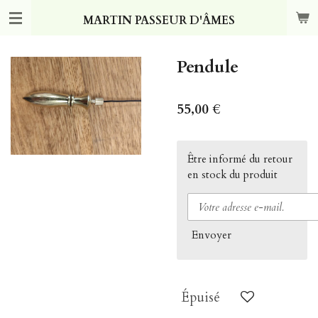
Passer
MARTIN PASSEUR D'ÂMES
au
contenu
principal
Pendule
55,00 €
Être informé du retour
en stock du produit
Envoyer
Épuisé