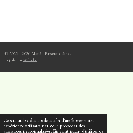
© 2022 - 2026 Martin Passeur d'âmes
Propulsé par
Webador
Ce site utilise des cookies afin d’améliorer votre
expérience utilisateur et vous proposer des
annonces personnalisées. En continuant d'utiliser ce