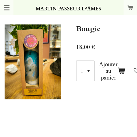
Passer
MARTIN PASSEUR D'ÂMES
au
contenu
principal
Bougie
18,00 €
Ajouter
au
panier