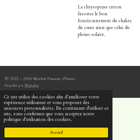
La chrysoprase citron
favorise le bon
fonctionnement du chakra
du cœur ainsi que celui du
plexus solaire.
© 2022 - 2026 Martin Passeur d'âmes
Propulsé par
Webador
Ce site utilise des cookies afin d’améliorer votre
expérience utilisateur et vous proposer des
annonces personnalisées. En continuant d'utiliser ce
site, vous confirmez que vous acceptez notre
politique d’utilisation des cookies.
Accord