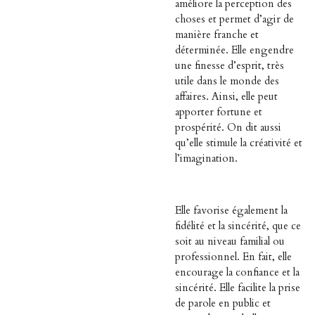
améliore la perception des
choses et permet d’agir de
manière franche et
déterminée. Elle engendre
une finesse d’esprit, très
utile dans le monde des
affaires. Ainsi, elle peut
apporter fortune et
prospérité. On dit aussi
qu’elle stimule la créativité et
l’imagination.
Elle favorise également la
fidélité et la sincérité, que ce
soit au niveau familial ou
professionnel. En fait, elle
encourage la confiance et la
sincérité. Elle facilite la prise
de parole en public et