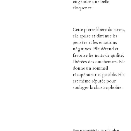
engendre une belle
éloquence.
Cette pierre libère du stress,
elle apaise et diminue les
pensées et les émotions
négatives. Elle détend et
favorise les nuits de qualité,
libérées des cauchemars. Elle
donne un sommeil
récupérateur et paisible. Elle
est même réputée pour
soulager la claustrophobie.
Ses propriétés sur le plan