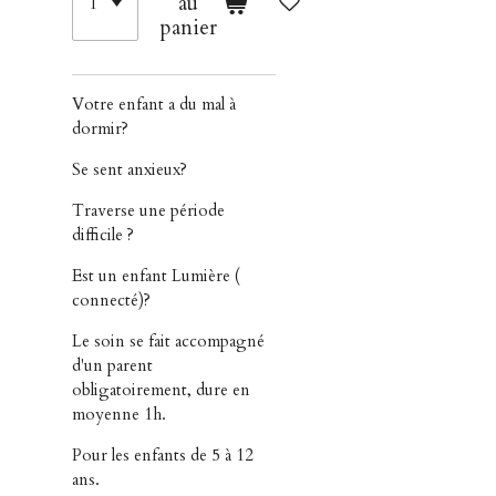
au
panier
Votre enfant a du mal à
dormir?
Se sent anxieux?
Traverse une période
difficile ?
Est un enfant Lumière (
connecté)?
Le soin se fait accompagné
d'un parent
obligatoirement, dure en
moyenne 1h.
Pour les enfants de 5 à 12
ans.