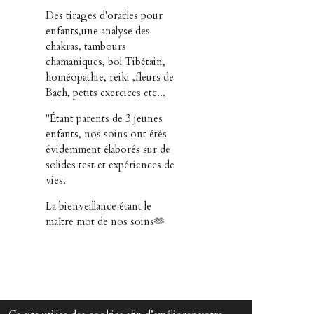
Des tirages d'oracles pour
enfants,une analyse des
chakras, tambours
chamaniques, bol Tibétain,
homéopathie, reiki ,fleurs de
Bach, petits exercices etc...
"Étant parents de 3 jeunes
enfants, nos soins ont étés
évidemment élaborés sur de
solides test et expériences de
vies.
La bienveillance étant le
maître mot de nos soins🫶