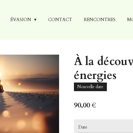
ÉVASION
CONTACT
RENCONTRES
M
À la découv
énergies
Nouvelle date
90,00 €
Date