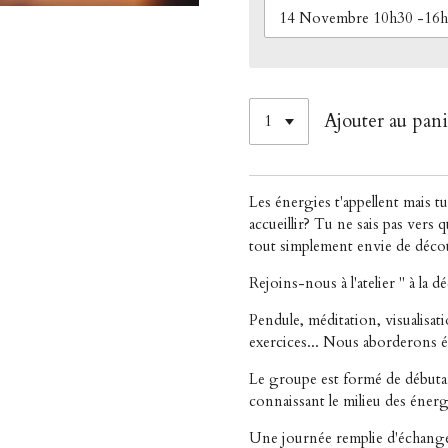
Ajouter au pani
Les énergies t'appellent mais t
accueillir? Tu ne sais pas vers 
tout simplement envie de décou
Rejoins-nous à l'atelier " à la 
Pendule, méditation, visualisati
exercices... Nous aborderons 
Le groupe est formé de début
connaissant le milieu des éner
Une journée remplie d'échang