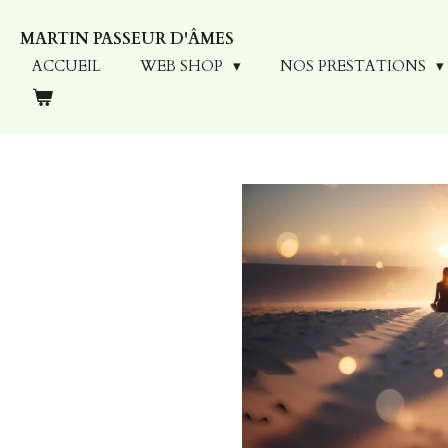
Passer
MARTIN PASSEUR D'ÂMES
au
contenu
ACCUEIL
WEB SHOP
NOS PRESTATIONS
principal