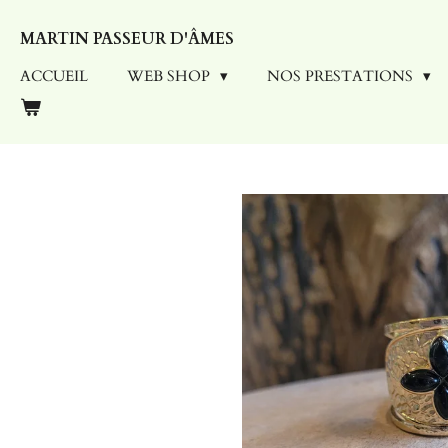
Passer
MARTIN PASSEUR D'ÂMES
au
contenu
ACCUEIL
WEB SHOP
NOS PRESTATIONS
principal