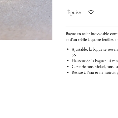
Épuisé
Bague en acier inoxydable comp
et d'un trèfle à quatre feuilles e
Ajustable, la bague se resserr
56
Hauteur de la bague: 14 m
Garantie sans nickel, sans 
Résiste à l’eau et ne noircit 