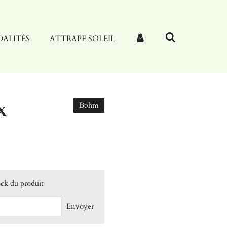
ALITÉS
ATTRAPE SOLEIL
x
Bohm
ock du produit
Envoyer