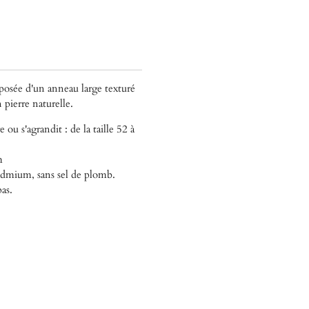
osée d'un anneau large texturé
n pierre naturelle.
e ou s'agrandit : de la taille 52 à
m
cadmium, sans sel de plomb.
pas.