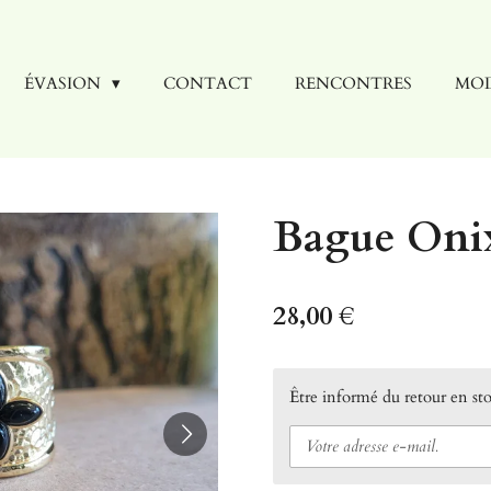
ÉVASION
CONTACT
RENCONTRES
MOD
Bague Oni
28,00 €
Être informé du retour en st