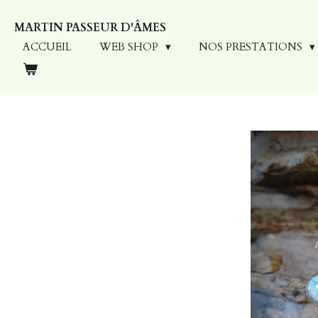
Passer
MARTIN PASSEUR D'ÂMES
au
contenu
ACCUEIL
WEB SHOP
NOS PRESTATIONS
principal