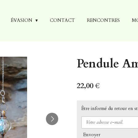
ÉVASION
CONTACT
RENCONTRES
M
Pendule Am
22,00 €
Être informé du retour en s
Envoyer