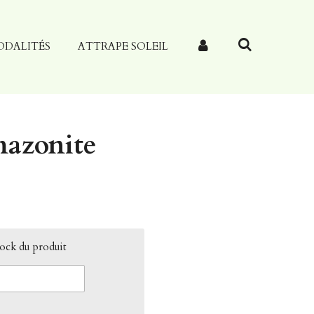
ODALITÉS
ATTRAPE SOLEIL
azonite
tock du produit